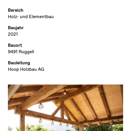
Bereich
Holz- und Elementbau
Baujahr
2021
Bauort
9491 Ruggell
Bauleitung
Hoop Holzbau AG