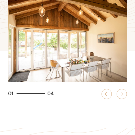
01
04