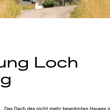
ung Loch
rg
Das Dach des nicht mehr bewohnten Hauses i