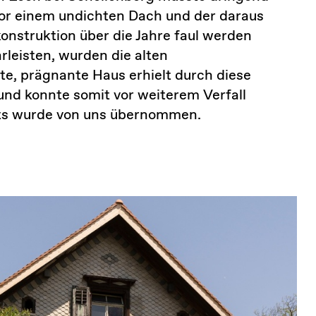
vor einem undichten Dach und der daraus
onstruktion über die Jahre faul werden
leisten, wurden die alten
te, prägnante Haus erhielt durch diese
nd konnte somit vor weiterem Verfall
kts wurde von uns übernommen.