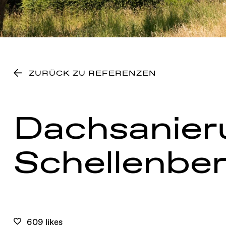
ZURÜCK ZU REFERENZEN
Dachsanier
Schellenbe
609 likes