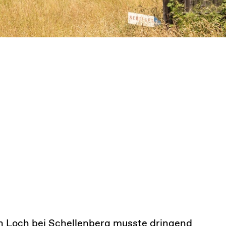
n Loch bei Schellenberg musste dringend