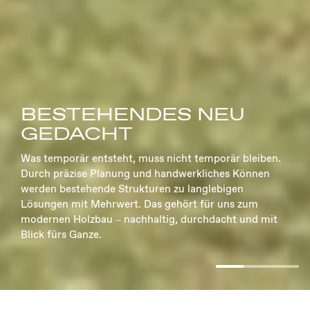
TRADITION TRIFFT
INNOVATION
Holz und Elementbau ist die Verbindung von Tradition,
Innovation und Handwerk. Wir bei Hoop Holzbau lieben
es, mit natürlichen Materialien zu arbeiten, Details
perfekt auszuführen und Bauwerke zu schaffen, die
funktional, nachhaltig und zeitlos sind.