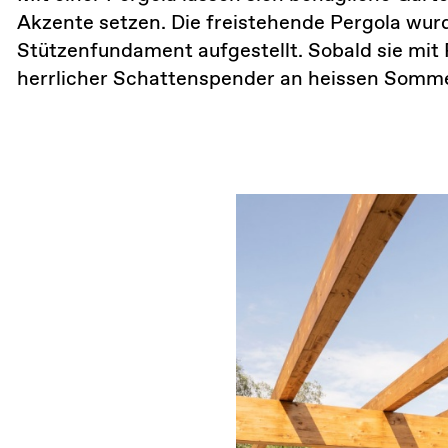
Akzente setzen. Die freistehende Pergola wurd
Stützenfundament aufgestellt. Sobald sie mit P
herrlicher Schattenspender an heissen Somm