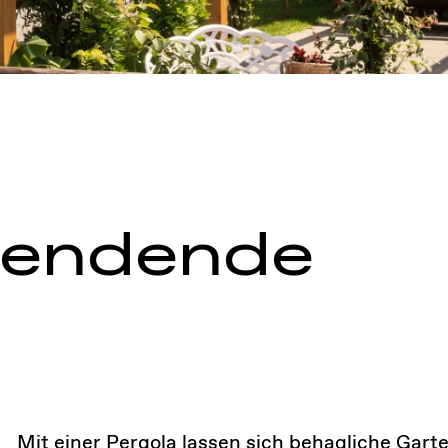
pendende
Mit einer Pergola lassen sich behagliche Gar