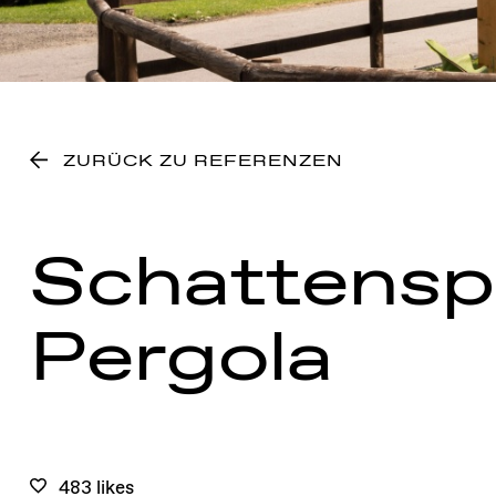
ZURÜCK ZU REFERENZEN
Schattens
Pergola
483 likes