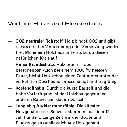
Vorteile Holz- und Elementbau
CO2-neutraler Rohstoff
: Holz bindet CO2 und gibt
dieses erst bei Verbrennung oder Zersetzung wieder
frei. Mit einem Holzhaus unterstützt du diesen
natürlichen Kreislauf.
Hoher Brandschutz
: Holz brennt – aber
berechenbar. Auch bei einem 1000 °C heissen
Feuer, bleibt Holz schon einen Zentimeter unter der
verkohlten Oberfläche unbeschädigt und tragfähig.
Kostengünstig
: Durch die kurze Bauzeit und die
hohe Vorfertigung ist der Holzbau gegenüber
anderen Bauweisen klar im Vorteil.
Langlebig & widerstandsfähig
: Die ältesten
Holzgebäude der Schweiz stammen aus dem 12.
Jahrhundert. Lange Zeit wurden Boote und
Flugzeuge ausschliesslich aus Holz gebaut.