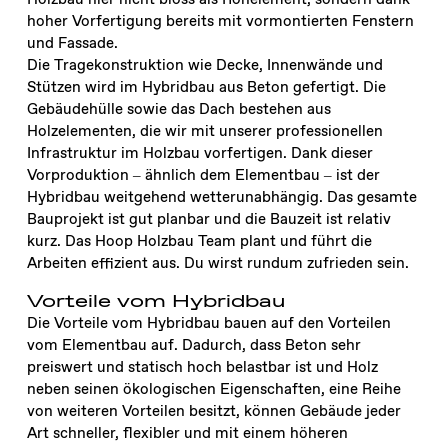
hoher Vorfertigung bereits mit vormontierten Fenstern
und Fassade.
Die Tragekonstruktion wie Decke, Innenwände und
Stützen wird im Hybridbau aus Beton gefertigt. Die
Gebäudehülle sowie das Dach bestehen aus
Holzelementen, die wir mit unserer professionellen
Infrastruktur im Holzbau vorfertigen. Dank dieser
Vorproduktion – ähnlich dem Elementbau – ist der
Hybridbau weitgehend wetterunabhängig. Das gesamte
Bauprojekt ist gut planbar und die Bauzeit ist relativ
kurz. Das Hoop Holzbau Team plant und führt die
Arbeiten effizient aus. Du wirst rundum zufrieden sein.
Vorteile vom Hybridbau
Die Vorteile vom Hybridbau bauen auf den Vorteilen
vom Elementbau auf. Dadurch, dass Beton sehr
preiswert und statisch hoch belastbar ist und Holz
neben seinen ökologischen Eigenschaften, eine Reihe
von weiteren Vorteilen besitzt, können Gebäude jeder
Art schneller, flexibler und mit einem höheren