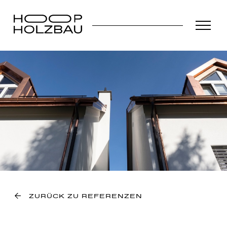
ZURÜCK ZU REFERENZEN