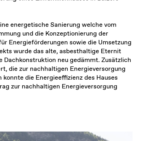
ine energetische Sanierung welche vom
mmung und die Konzeptionierung der
g für Energieförderungen sowie die Umsetzung
ekts wurde das alte, asbesthaltige Eternit
ie Dachkonstruktion neu gedämmt. Zusätzlich
ert, die zur nachhaltigen Energieversorgung
 konnte die Energieeffizienz des Hauses
trag zur nachhaltigen Energieversorgung