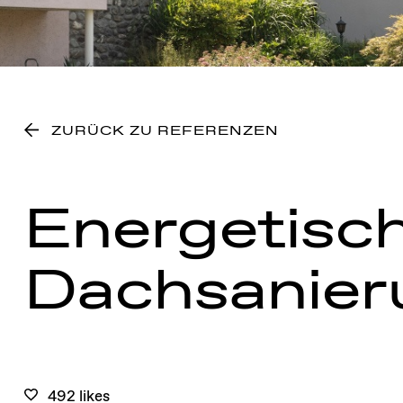
ZURÜCK ZU REFERENZEN
Energetisc
Dachsanier
492 likes