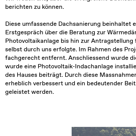
berichten zu können.
Diese umfassende Dachsanierung beinhaltet e
Erstgespräch über die Beratung zur Wärmedä
Photovoltaikanlage bis hin zur Antragstellun
selbst durch uns erfolgte. Im Rahmen des Proj
fachgerecht entfernt. Anschliessend wurde d
wurde eine Photovoltaik-Indachanlage installi
des Hauses beiträgt. Durch diese Massnahmen
erheblich verbessert und ein bedeutender Bei
geleistet werden.