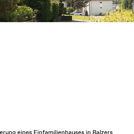
ierung eines Einfamilienhauses in Balzers