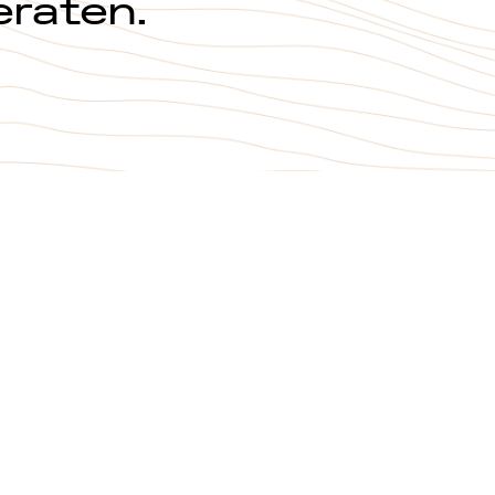
eraten.