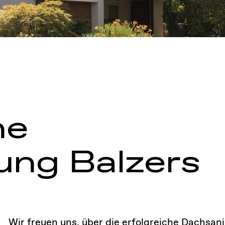
he
ung Balzers
Wir freuen uns, über die erfolgreiche Dachsan