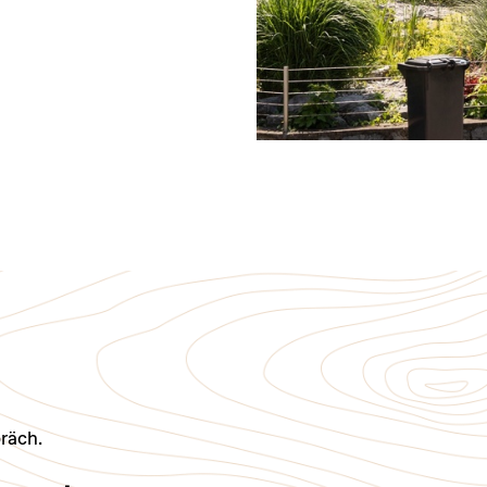
räch.