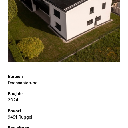
Bereich
Dachsanierung
Baujahr
2024
Bauort
9491 Ruggell