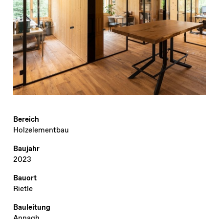
Bereich
Holzelementbau
Baujahr
2023
Bauort
Rietle
Bauleitung
Annagh