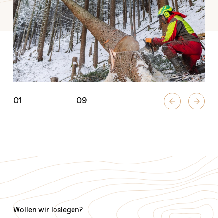
01
09
Wollen wir loslegen?