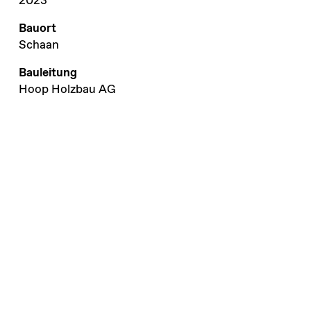
2023
Bauort
Schaan
Bauleitung
Hoop Holzbau AG