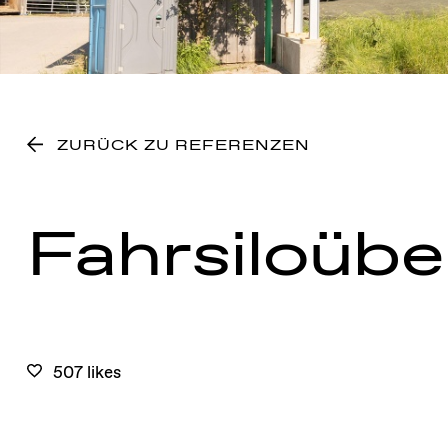
ZURÜCK ZU REFERENZEN
Fahrsiloüb
507 likes